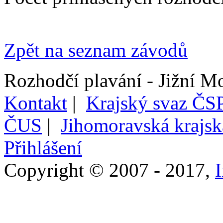
Zpět na seznam závodů
Rozhodčí plavání - Jižní M
Kontakt
|
Krajský svaz ČSP
ČUS
|
Jihomoravská krajs
Přihlášení
Copyright © 2007 - 2017,