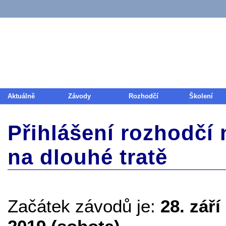
Aktuálně
Závody
Rozhodčí
Školení
Přihlášení rozhodčí 
na dlouhé tratě
Začátek závodů je:
28. září