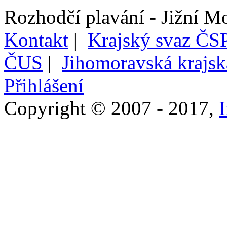
Rozhodčí plavání - Jižní M
Kontakt
|
Krajský svaz ČSP
ČUS
|
Jihomoravská krajs
Přihlášení
Copyright © 2007 - 2017,