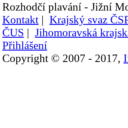
Rozhodčí plavání - Jižní M
Kontakt
|
Krajský svaz ČSP
ČUS
|
Jihomoravská krajs
Přihlášení
Copyright © 2007 - 2017,