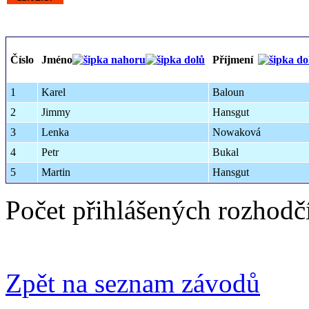
Číslo
Jméno
Příjmení
1
Karel
Baloun
2
Jimmy
Hansgut
3
Lenka
Nowaková
4
Petr
Bukal
5
Martin
Hansgut
Počet přihlášených rozhodč
Zpět na seznam závodů