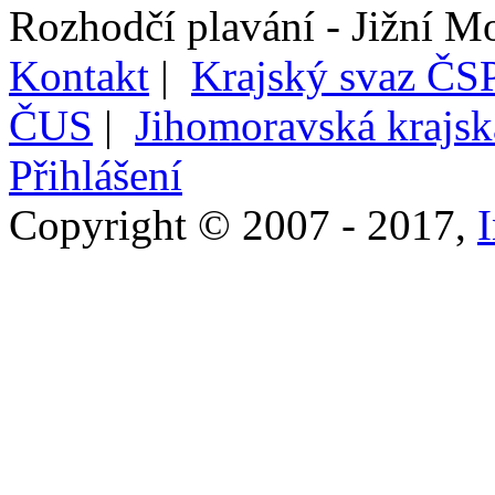
Rozhodčí plavání - Jižní M
Kontakt
|
Krajský svaz ČSP
ČUS
|
Jihomoravská krajs
Přihlášení
Copyright © 2007 - 2017,